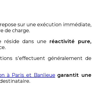
on repose sur une exécution immédiate,
e de charge.
rce réside dans une
réactivité pure,
ce.
ntions s'effectuent généralement de
son à Paris et Banlieue
garantit une
destinataire.