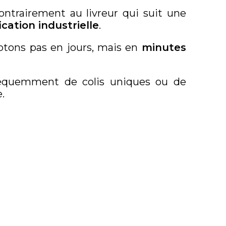
ntrairement au livreur qui suit une
cation industrielle
.
ptons pas en jours, mais en
minutes
 fréquemment de colis uniques ou de
.