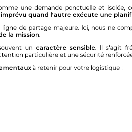
comme une demande ponctuelle et isolée, co
'imprévu quand l'autre exécute une planifi
 ligne de partage majeure. Ici, nous ne com
de la mission
.
 souvent un
caractère sensible
. Il s'agit
ttention particulière et une sécurité renforcée
damentaux
à retenir pour votre logistique :