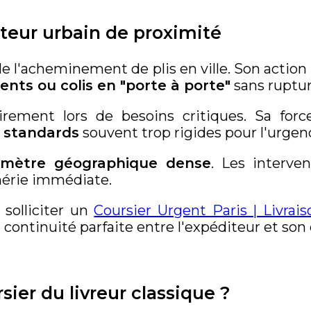
teur urbain de proximité
de l'acheminement de plis en ville. Son acti
nts ou colis en "porte à porte"
sans ruptur
tairement lors de besoins critiques. Sa fo
s standards
souvent trop rigides pour l'urgen
imètre géographique dense
. Les interve
hérie immédiate.
 solliciter un
Coursier Urgent Paris | Livrai
 continuité parfaite entre l'expéditeur et son 
sier du livreur classique ?