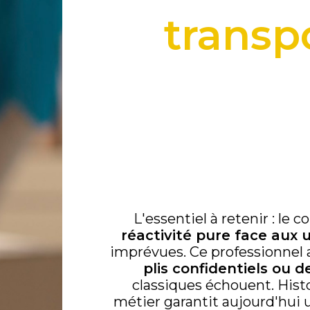
transp
L'essentiel à retenir : le c
réactivité pure face aux 
imprévues. Ce professionnel a
plis confidentiels ou d
classiques échouent. Hist
métier garantit aujourd'hui 