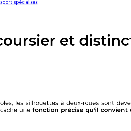
port spécialisés
oursier et distinc
oles, les silhouettes à deux-roues sont deve
e cache une
fonction précise qu'il convien