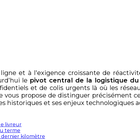
gne et à l'exigence croissante de réactivité 
rd'hui le
pivot central de la logistique du
identiels et de colis urgents là où les résea
se vous propose de distinguer précisément ce
nes historiques et ses enjeux technologiques a
le livreur
du terme
u dernier kilomètre