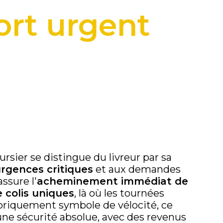
ort urgent
oursier se distingue du livreur par sa
urgences critiques
et aux demandes
ssure l'
acheminement immédiat de
e colis uniques
, là où les tournées
oriquement symbole de vélocité, ce
une sécurité absolue, avec des revenus