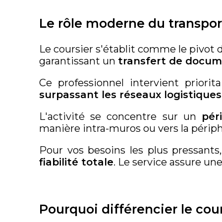
Le rôle moderne du transpor
Le coursier s'établit comme le pivot 
garantissant un
transfert de docume
Ce professionnel intervient priori
surpassant les réseaux logistique
L'activité se concentre sur un
pér
manière intra-muros ou vers la périp
Pour vos besoins les plus pressants,
fiabilité totale
. Le service assure une
Pourquoi différencier le cour